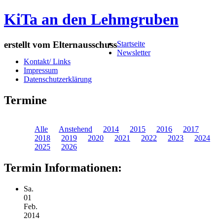
KiTa an den Lehmgruben
Menu
Skip
erstellt vom Elternausschuss
Startseite
to
Newsletter
content
Kontakt/ Links
Impressum
Datenschutzerklärung
Termine
Alle
Anstehend
2014
2015
2016
2017
2018
2019
2020
2021
2022
2023
2024
2025
2026
Termin Informationen:
Sa.
01
Feb.
2014