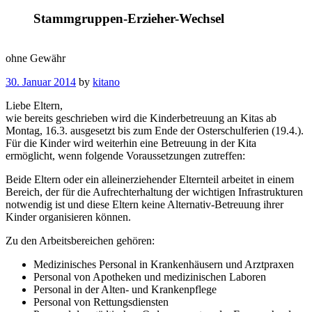
Stammgruppen-Erzieher-Wechsel
ohne Gewähr
30. Januar 2014
by
kitano
Post
«
Next
Liebe Eltern,
Previous
Post
navigation
wie bereits geschrieben wird die Kinderbetreuung an Kitas ab
Post
»
Montag, 16.3. ausgesetzt bis zum Ende der Osterschulferien (19.4.).
Für die Kinder wird weiterhin eine Betreuung in der Kita
ermöglicht, wenn folgende Voraussetzungen zutreffen:
Beide Eltern oder ein alleinerziehender Elternteil arbeitet in einem
Bereich, der für die Aufrechterhaltung der wichtigen Infrastrukturen
notwendig ist und diese Eltern keine Alternativ-Betreuung ihrer
Kinder organisieren können.
Zu den Arbeitsbereichen gehören:
Medizinisches Personal in Krankenhäusern und Arztpraxen
Personal von Apotheken und medizinischen Laboren
Personal in der Alten- und Krankenpflege
Personal von Rettungsdiensten